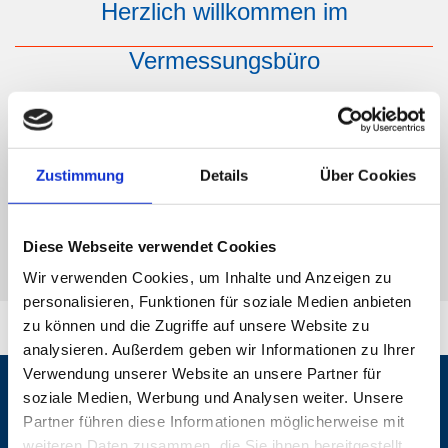
Herzlich willkommen im
Vermessungsbüro
Ö
ffentlich
b
estellter
V
ermessungs-
I
ngenieure
Zustimmung
Details
Über Cookies
Kontakt
Diese Webseite verwendet Cookies
Wir verwenden Cookies, um Inhalte und Anzeigen zu
personalisieren, Funktionen für soziale Medien anbieten
zu können und die Zugriffe auf unsere Website zu
analysieren. Außerdem geben wir Informationen zu Ihrer
Verwendung unserer Website an unsere Partner für
soziale Medien, Werbung und Analysen weiter. Unsere
GPS-VERMESSUNG
Partner führen diese Informationen möglicherweise mit
weiteren Daten zusammen, die Sie ihnen bereitgestellt