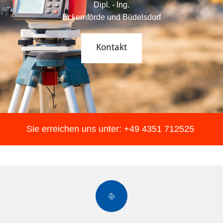
Dipl. - Ing.
Eckernförde und Büdelsdorf
Kontakt
Sie erreichen uns unter:
+49 4351 712525