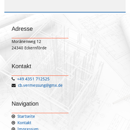
Adresse
Moränenweg 12
24340 Eckernförde
Kontakt
+49 4351 712525

cb.vermessung@gmx.de

Navigation
Startseite

Kontakt

Impressum
