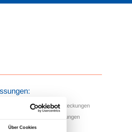
ssungen:
pläne
Gebäudeabsteckungen
en
Achsabsteckungen
Über Cookies