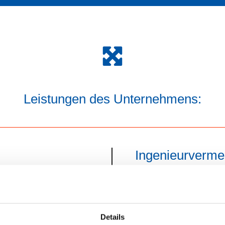
Leistungen des Unternehmens:
Ingenieurverme
herstellungen
Lage- und Höhen
einigungen
GPS-Vermessung
Details