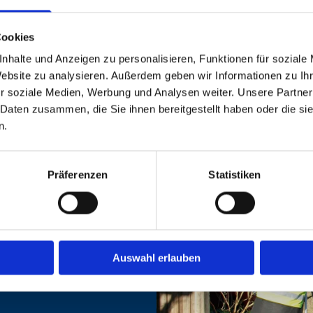
Cookies
nhalte und Anzeigen zu personalisieren, Funktionen für soziale
Website zu analysieren. Außerdem geben wir Informationen zu I
r soziale Medien, Werbung und Analysen weiter. Unsere Partner
 Daten zusammen, die Sie ihnen bereitgestellt haben oder die s
n.
NIK
Präferenzen
Statistiken
geodätische
on unserem
system.
uns umfangreiche
Auswahl erlauben
rfügung.