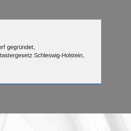
rf gegründet,
astergesetz Schleswig-Holstein,