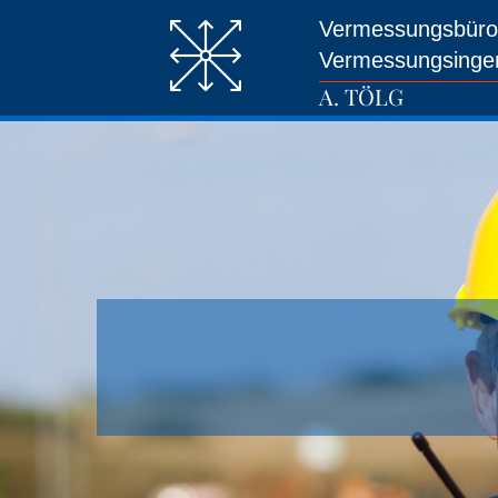
Zum Inhalt springen
Vermessungsbüro u
Vermessungsingen
A. TÖLG