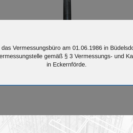
e das Vermessungsbüro am 01.06.1986 in Büdelsdo
t Vermessungstelle gemäß § 3 Vermessungs- und Kat
in Eckernförde.