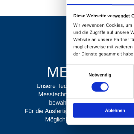
Diese Webseite verwendet 
Wir verwenden Cookies, um I
und die Zugriffe auf unsere 
Website an unsere Partner fü
möglicherweise mit weiteren
der Dienste gesammelt habe
MESSTECH
Einwilligungsauswahl
Notwendig
Unsere Technologie und modernste 
Messtechnik sind die Grundlagen v
bewährten Qualitätssicherungs
Für die Ausfertigungen im Büro stehen 
Ablehnen
Möglichkeiten an Software zur Ve