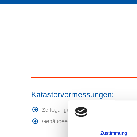
Katastervermessungen:
Zerlegungen
Grenz
Gebäudeeinmessungen
Besch
Zustimmung