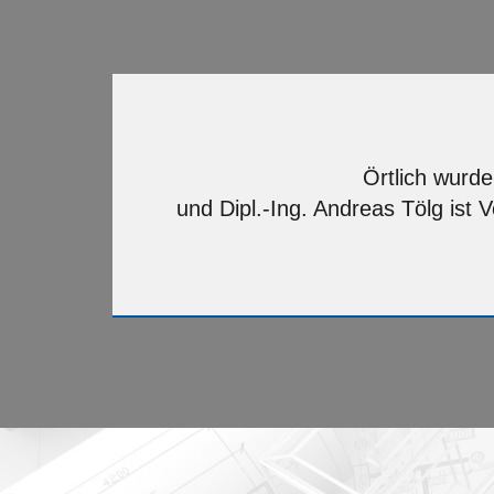
Örtlich wurd
und Dipl.-Ing. Andreas Tölg is