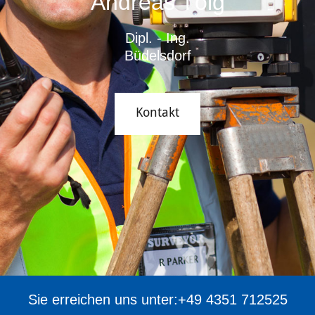
Andreas Tölg
Dipl. - Ing.
Büdelsdorf
Kontakt
Sie erreichen uns unter:+49 4351 712525